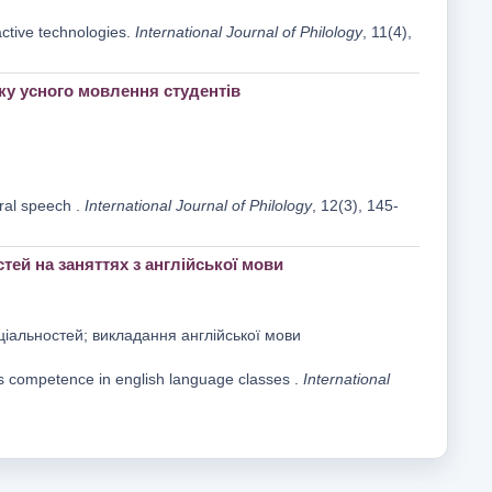
ctive technologies.
International Journal of Philology
, 11(4),
у усного мовлення студентів
oral speech .
International Journal of Philology
, 12(3), 145-
тей на заняттях з англійської мови
ціальностей; викладання англійської мови
es competence in english language classes .
International