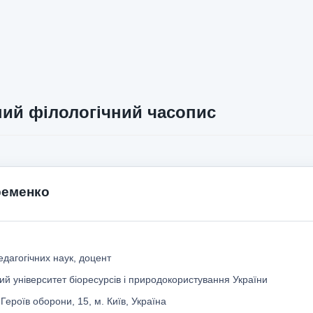
ий філологічний часопис
ременко
дагогічних наук, доцент
й університет біоресурсів і природокористування України
 Героїв оборони, 15, м. Київ, Україна