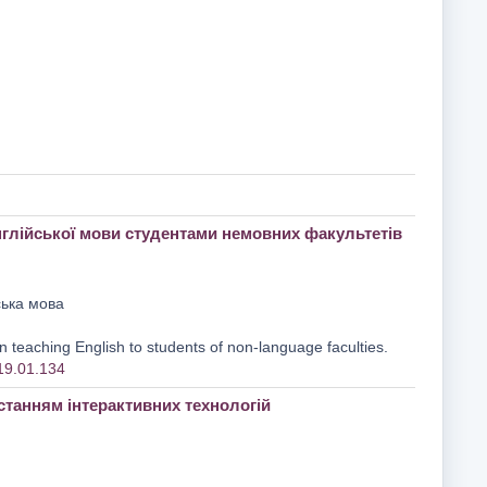
нглійської мови студентами немовних факультетів
ська мова
teaching English to students of non-language faculties.
019.01.134
станням інтерактивних технологій