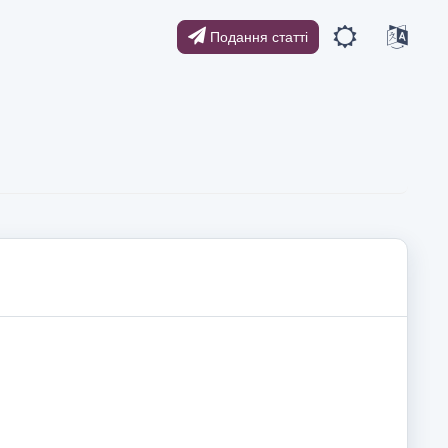
Подання статті