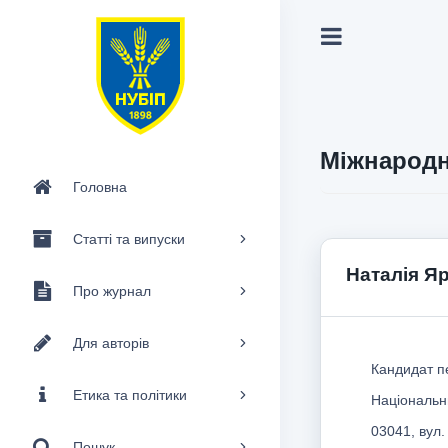
Міжнародн
Головна
Статті та випуски
Наталія Я
Про журнал
Для авторів
Кандидат пе
Етика та політики
Національни
03041, вул.
Пошук