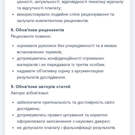
цінності, актуальності, відповідності тематиці журналу
та відсутності плагіату;
використовувати подвійне сліпе рецензування та
залучати компетентних рецензентів.
8. Обов'язки рецензентів
Рецензенти повинні:
оцінювати рукописи без упередженості та в межах
встановлених термінів;
дотримуватись конфіденційності отриманих
матеріалів і не передавати їх третім особам;
надавати об'єктивну оцінку з аргументацією
результатів дослідження.
9. Обов'язки авторів статей
Автори зобов'язані:
забезпечити оригінальність та достовірність своїх
досліджень;
дотримуватись правил цитування та коректно
оформлювати запозичення з наукових джерел;
не допускати плагіату і фальсифікації результатів.