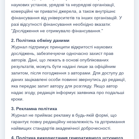
наукових установ, урядові та неурядові організації,
комерційні чи приватні джерела, а також внутрішнє
фінансування від університетів та інших організацій. У
разі відсутності фінансування необхідно вказати:
"Дослідження не отримувало фінансування."
2. Політика обміну даними
Журнал підтримує принципи відкритості наукових
досліджень, забезпечуючи одночасно захист прав
авторів. Дані, що лежать в основі опублікованих
результатів, можуть бути надані лише за офіційним
запитом, після погодження з авторами. Для доступу до
даних зацікавлені особи повинні звернутись до редакції,
яка передає запит автору для розгляду. Якщо автор
надає згоду, редакція інформує заявника про подальші
кроки.
3. Рекламна політика
Журнал не приймає рекламу в будь-якій формі, що
гарантує повну редакційну незалежність та дотримання
найвищих стандартів академічної доброчесності.
4. Політика використання генеративного штучного