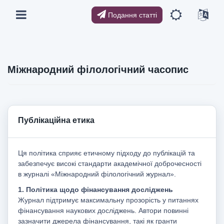
Подання статті
Міжнародний філологічний часопис
Публікаційна етика
Ця політика сприяє етичному підходу до публікацій та
забезпечує високі стандарти академічної доброчесності
в журналі «Міжнародний філологічний журнал».
1. Політика щодо фінансування досліджень
Журнал підтримує максимальну прозорість у питаннях
фінансування наукових досліджень. Автори повинні
зазначити джерела фінансування, такі як гранти