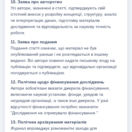
10. Заява про авторство
Усі автори, зазначені в статті, підтверджують свій
істотний внесок у розробку концепції, структуру, аналіз
чи інтерпретацію даних, підготовку матеріалів
дослідження та відповідальність за наукову точність
роботи.
11. Заява про подання
Подання статті означає, що матеріал не був
опублікований раніше і не розглядається в іншому
виданні. Всі автори повинні надати письмову згоду на
публікацію та підтвердити, що відповідальні організації
погоджуються з публікацією.
12. Політика щодо фінансування досліджень
Автори зобов'язані вказати джерела фінансування,
включаючи наукові установи, фонди, урядові та
неурядові організації, а також інші джерела. У разі
відсутності фінансування потрібно зазначити:
"Дослідження не отримувало фінансування."
13. Політика архівування матеріалів
Журнал впроваджує різноманітні заходи для