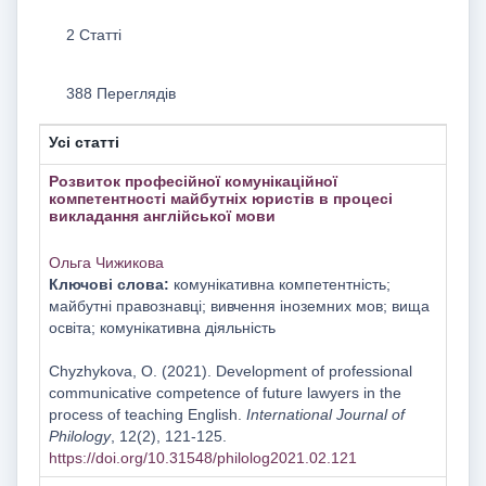
2 Статті
388 Переглядів
Усі статті
Розвиток професійної комунікаційної
компетентності майбутніх юристів в процесі
викладання англійської мови
Ольга Чижикова
Ключові слова:
комунікативна компетентність;
майбутні правознавці; вивчення іноземних мов; вища
освіта; комунікативна діяльність
Chyzhykova, O. (2021). Development of professional
communicative competence of future lawyers in the
process of teaching English.
International Journal of
Philology
, 12(2), 121-125.
https://doi.org/10.31548/philolog2021.02.121