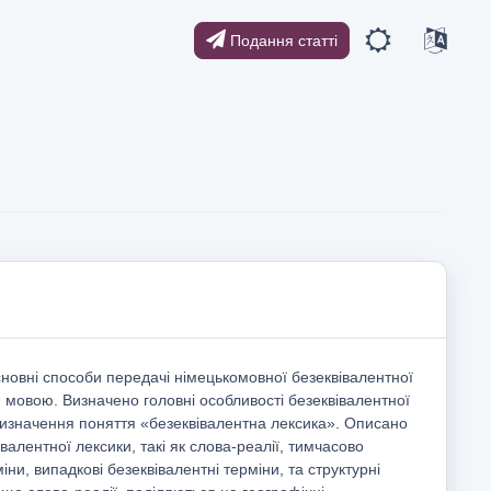
Подання статті
сновні способи передачі німецькомовної безеквівалентної
 мовою. Визначено головні особливості безеквівалентної
визначення поняття «безеквівалентна лексика». Описано
валентної лексики, такі як слова-реалії, тимчасово
іни, випадкові безеквівалентні терміни, та структурні