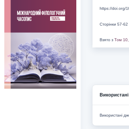
https://doi.org
Сторінки 57-62
Взято з
Том 10,
Використані
Використані дже