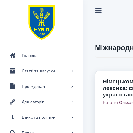
Міжнародн
Головна
Статті та випуски
Німецьком
Про журнал
лексика: 
українськ
Для авторів
Наталія Ольхов
Етика та політики
Пошук