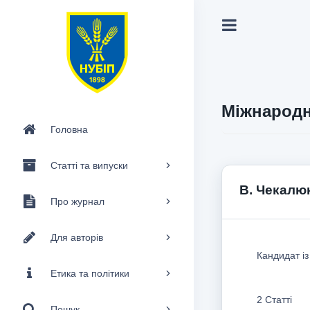
Міжнародн
Головна
Статті та випуски
В. Чекалю
Про журнал
Для авторів
Кандидат із
Етика та політики
2 Статті
Пошук