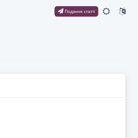
Подання статті