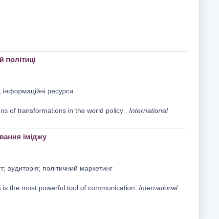
й політиці
р; інформаційні ресурси
s of transformations in the world policy .
International
ування іміджу
т; аудиторія; політичний маркетинг
 is the most powerful tool of communication.
International