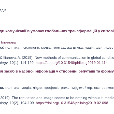
ядів
ди комунікації в умовах глобальних трансформацій у світові
. Ільянова
ва:
політика; психологія; медіа; громадська думка; нація; ідея; ліде
& Ilianova, A. (2019). New methods of communication in global condition
ology
, 10(1), 114-120.
https://doi.org/10.31548/philolog2019.01.114
я засобів масової інформації у створенні репутації та форм
ва:
політика; медіа; лідер; професіограма; іміджмейкер; експеримен
(2019). Тhe reputation and image seems to be nothing without it, media
ology
, 10(2), 104-109.
https://doi.org/10.31548/philolog2019.02.098