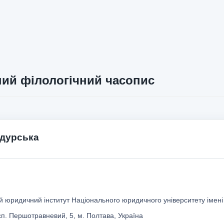
ий філологічний часопис
дурська
й юридичний інститут Національного юридичного університету імен
сп. Першотравневий, 5, м. Полтава, Україна