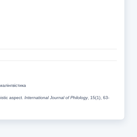
малінгвістика
istic aspect.
International Journal of Philology
, 15(1), 63-