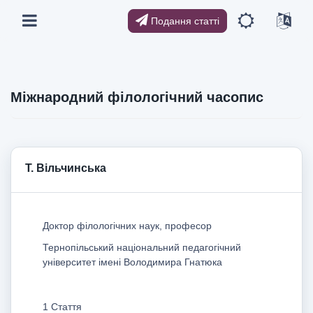
Подання статті
Міжнародний філологічний часопис
Т. Вільчинська
Доктор філологічних наук, професор
Тернопільський національний педагогічний
університет імені Володимира Гнатюка
1 Стаття