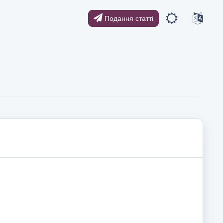
Подання статті