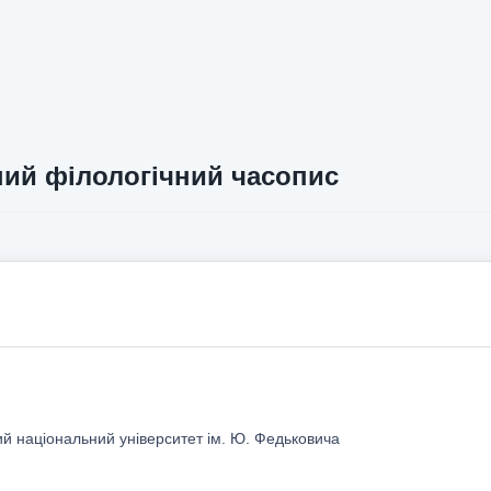
ий філологічний часопис
ий національний університет ім. Ю. Федьковича