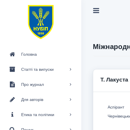
Міжнародн
Головна
Статті та випуски
Т. Лакуста
Про журнал
Для авторів
Аспірант
Етика та політики
Чернівецьк
Пошук