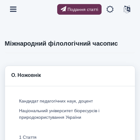
Подання статті
Міжнародний філологічний часопис
О. Ножовнік
Кандидат педагогічних наук, доцент
Національний університет біоресурсів і
природокористування України
1 Стаття