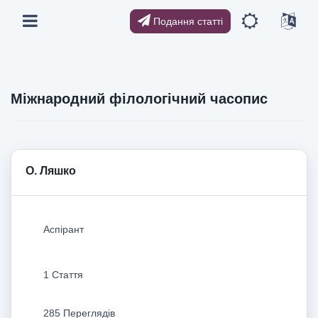
Подання статті
Міжнародний філологічний часопис
О. Ляшко
Аспірант
1 Стаття
285 Переглядів