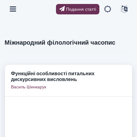
Подання статті
Міжнародний філологічний часопис
Функційні особливості питальних
дискурсивних висловлень
Василь Шинкарук