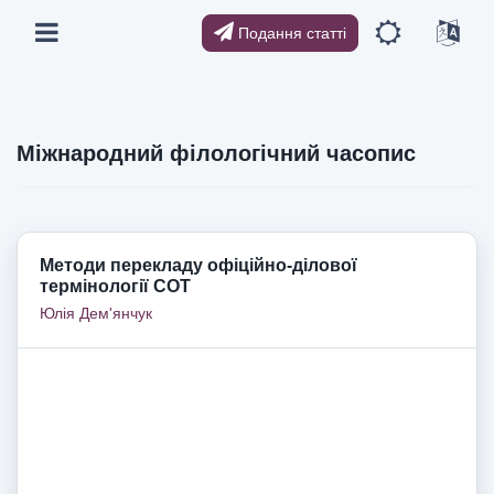
Подання статті
Міжнародний філологічний часопис
Методи перекладу офіційно-ділової
термінології СОТ
Юлія Дем'янчук