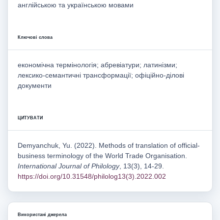
англійською та українською мовами
Ключові слова
економічна термінологія; абревіатури; латинізми;
лексико-семантичні трансформації; офіційно-ділові
документи
ЦИТУВАТИ
Demyanchuk, Yu. (2022). Methods of translation of official-
business terminology of the World Trade Organisation.
International Journal of Philology
, 13(3), 14-29.
https://doi.org/10.31548/philolog13(3).2022.002
Використані джерела