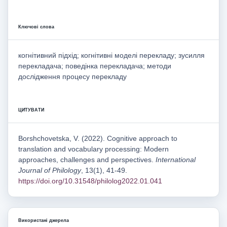
Ключові слова
когнітивний підхід; когнітивні моделі перекладу; зусилля
перекладача; поведінка перекладача; методи
дослідження процесу перекладу
ЦИТУВАТИ
Borshchovetska, V. (2022). Cognitive approach to
translation and vocabulary processing: Modern
approaches, challenges and perspectives.
International
Journal of Philology
, 13(1), 41-49.
https://doi.org/10.31548/philolog2022.01.041
Використані джерела