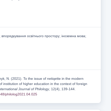
 впорядкування освітнього простору; іноземна мова;
yk, N. (2021). To the issue of netiqette in the modern
 institution of higher education in the context of foreign
nternational Journal of Philology
, 12(4), 139-144.
1548/philolog2021.04.025