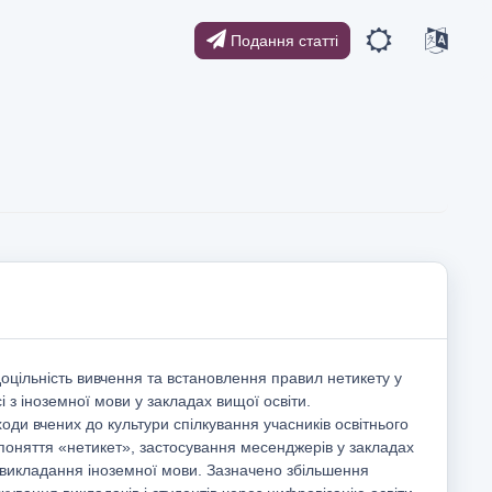
Подання статті
 доцільність вивчення та встановлення правил нетикету у
 з іноземної мови у закладах вищої освіти.
оди вчених до культури спілкування учасників освітнього
поняття «нетикет», застосування месенджерів у закладах
 викладання іноземної мови. Зазначено збільшення