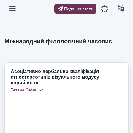
Подання статті
Міжнародний філологічний часопис
Асоціативно-вербальна кваліфікація
етностереотипів візуального модусу
сприйняття
Тетяна Семашко