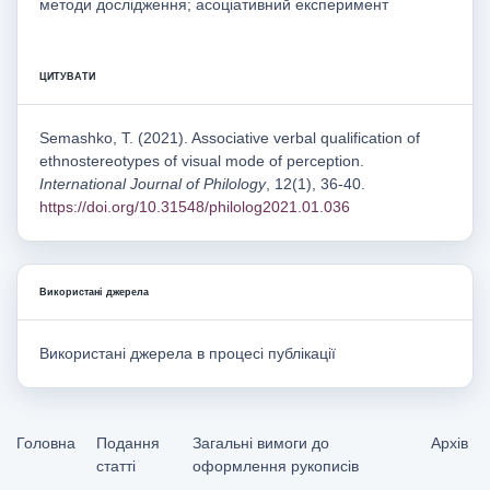
методи дослідження; асоціативний експеримент
ЦИТУВАТИ
Semashko, T. (2021). Associative verbal qualification of
ethnostereotypes of visual mode of perception.
International Journal of Philology
, 12(1), 36-40.
https://doi.org/10.31548/philolog2021.01.036
Використані джерела
Використані джерела в процесі публікації
Головна
Подання
Загальні вимоги до
Архів
статті
оформлення рукописів