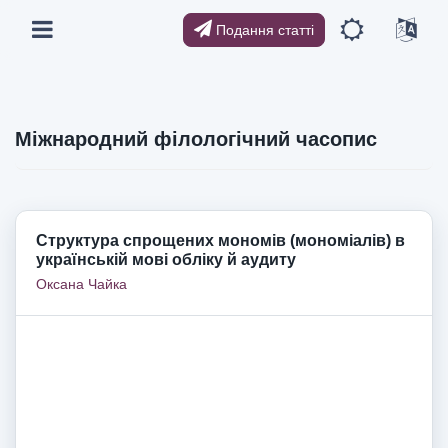
Подання статті
Міжнародний філологічний часопис
Структура спрощених мономів (мономіалів) в
українській мові обліку й аудиту
Оксана Чайка