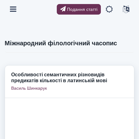
Подання статті
Міжнародний філологічний часопис
Особливості семантичних різновидів
предикатів кількості в латинській мові
Василь Шинкарук