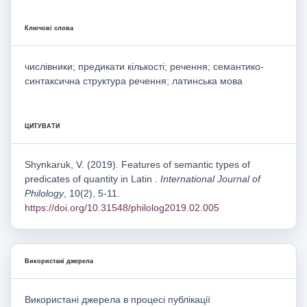
Ключові слова
числівники; предикати кількості; речення; семантико-
синтаксична структура речення; латинська мова
ЦИТУВАТИ
Shynkaruk, V. (2019). Features of semantic types of
predicates of quantity in Latin .
International Journal of
Philology
, 10(2), 5-11.
https://doi.org/10.31548/philolog2019.02.005
Використані джерела
Використані джерела в процесі публікації