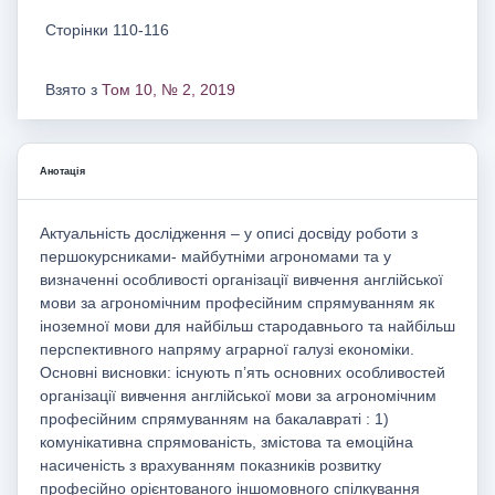
Сторінки 110-116
Взято з
Том 10, № 2, 2019
Анотація
Актуальність дослідження – у описі досвіду роботи з
першокурсниками- майбутніми агрономами та у
визначенні особливості організації вивчення англійської
мови за агрономічним професійним спрямуванням як
іноземної мови для найбільш стародавнього та найбільш
перспективного напряму аграрної галузі економіки.
Основні висновки: існують п’ять основних особливостей
організації вивчення англійської мови за агрономічним
професійним спрямуванням на бакалавраті : 1)
комунікативна спрямованість, змістова та емоційна
насиченість з врахуванням показників розвитку
професійно орієнтованого іншомовного спілкування