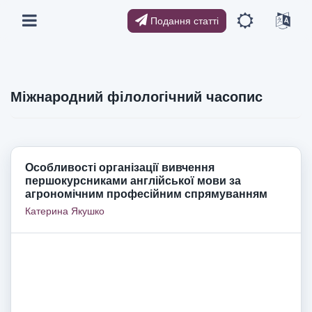
Подання статті
Міжнародний філологічний часопис
Особливості організації вивчення
першокурсниками англійської мови за
агрономічним професійним спрямуванням
Катерина Якушко