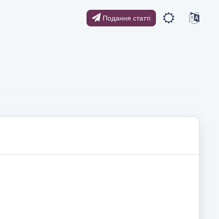
Подання статті