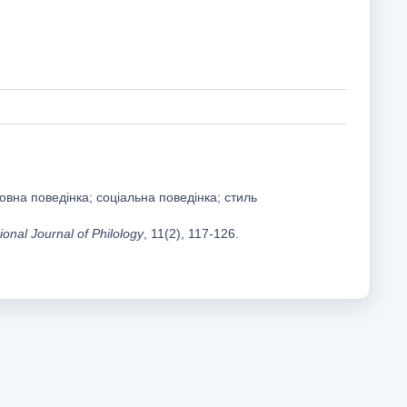
вна поведінка; соціальна поведінка; стиль
ional Journal of Philology
, 11(2), 117-126.