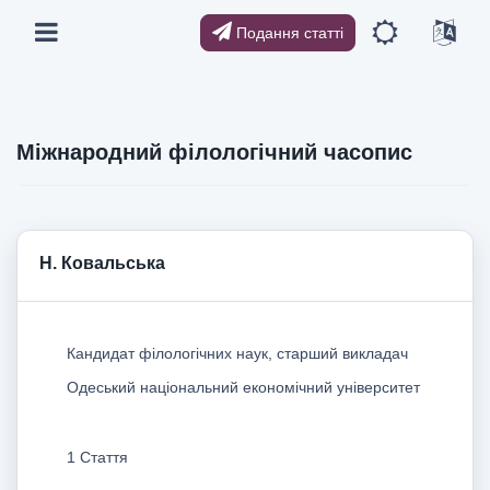
Подання статті
Міжнародний філологічний часопис
Н. Ковальська
Кандидат філологічних наук, старший викладач
Одеський національний економічний університет
1 Стаття