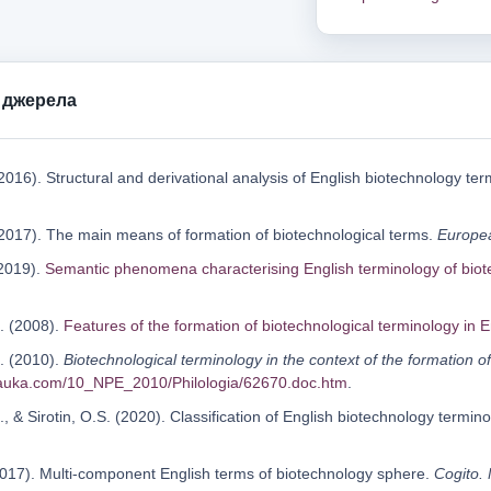
 джерела
2016). Structural and derivational analysis of English biotechnology te
(2017). The main means of formation of biotechnological terms.
Europea
(2019).
Semantic phenomena characterising English terminology of biot
L. (2008).
Features of the formation of biotechnological terminology in E
L. (2010).
Biotechnological terminology in the context of the formation of 
nauka.com/10_NPE_2010/Philologia/62670.doc.htm
.
O., & Sirotin, O.S. (2020). Classification of English biotechnology termi
 (2017). Multi-component English terms of biotechnology sphere.
Cogito. 