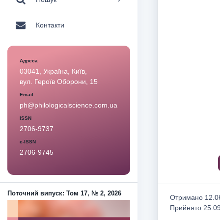
Контакти
Адреса
03041, Україна, Київ,
вул. Героїв Оборони, 15
Email
ph@philologicalscience.com.ua
ISSN
2706-9737
e-ISSN
2706-9745
Поточний випуск: Том 17, № 2, 2026
Отримано 12.06
Прийнято 25.0