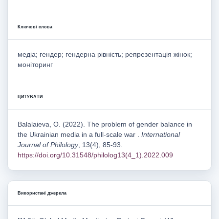
Ключові слова
медіа; гендер; гендерна рівність; репрезентація жінок;
моніторинг
ЦИТУВАТИ
Balalaieva, O. (2022). The problem of gender balance in
the Ukrainian media in a full-scale war .
International
Journal of Philology
, 13(4), 85-93.
https://doi.org/10.31548/philolog13(4_1).2022.009
Використані джерела