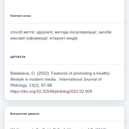
Ключові слова
спосіб життя; здоров’я; методи популяризації; засоби
масової інформації; інтернет-медіа
ЦИТУВАТИ
Balalaieva, O. (2022). Features of promoting a healthy
lifestyle in modern media .
International Journal of
Philology
, 13(2), 87-98.
https://doi.org/10.31548/philolog2022.02.009
Використані джерела