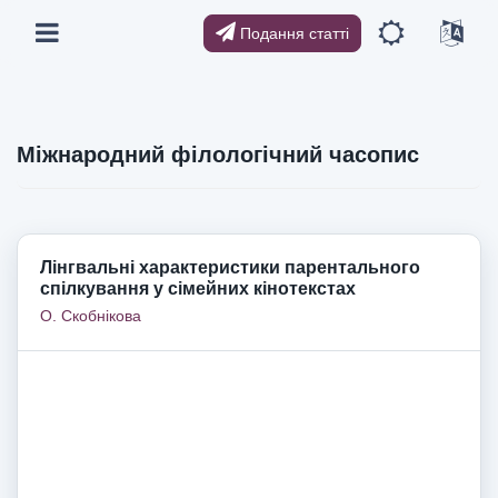
Подання статті
Міжнародний філологічний часопис
Лінгвальні характеристики парентального
спілкування у сімейних кінотекстах
О. Скобнікова