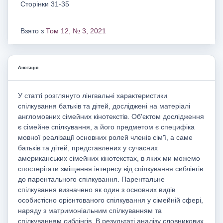
Сторінки 31-35
Взято з
Том 12, № 3, 2021
Анотація
У статті розглянуто лінгвальні характеристики
спілкування батьків та дітей, досліджені на матеріалі
англомовних сімейних кінотекстів. Об'єктом дослідження
є сімейне спілкування, а його предметом є специфіка
мовної реалізації основних ролей членів сім'ї, а саме
батьків та дітей, представлених у сучасних
американських сімейних кінотекстах, в яких ми можемо
спостерігати зміщення інтересу від спілкування сиблінгів
до парентального спілкування. Парентальне
спілкування визначено як один з основних видів
особистісно орієнтованого спілкування у сімейній сфері,
наряду з матримоніальним спілкуванням та
спілкуванням сиблінгів. В результаті аналізу словникових