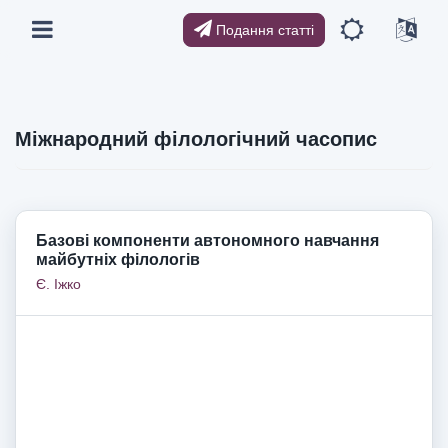
Подання статті
Міжнародний філологічний часопис
Базовi компоненти автономного навчання
майбутніх філологів
Є. Іжко