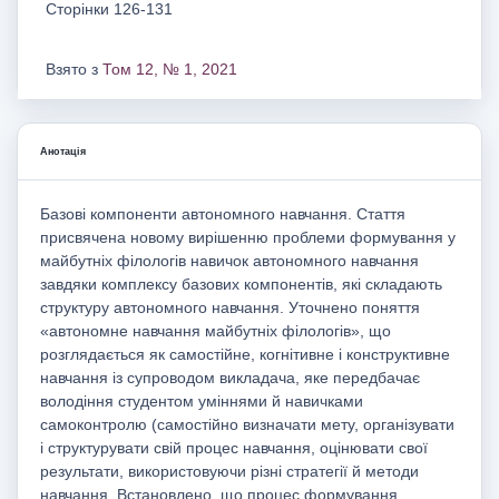
Сторінки 126-131
Взято з
Том 12, № 1, 2021
Анотація
Базові компоненти автономного навчання. Стаття
присвячена новому вирішенню проблеми формування у
майбутніх філологів навичок автономного навчання
завдяки комплексу базових компонентів, які складають
структуру автономного навчання. Уточнено поняття
«автономне навчання майбутніх філологів», що
розглядається як самостійне, когнітивне і конструктивне
навчання із супроводом викладача, яке передбачає
володіння студентом уміннями й навичками
самоконтролю (самостійно визначати мету, організувати
і структурувати свій процес навчання, оцінювати свої
результати, використовуючи різні стратегії й методи
навчання. Встановлено, що процес формування