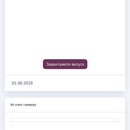
Завантажити випуск
01.06.2018
Усі статті з випуску