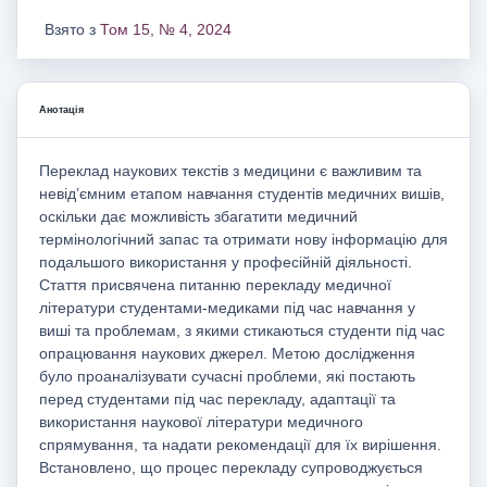
Взято з
Том 15, № 4, 2024
Анотація
Переклад наукових текстів з медицини є важливим та
невід’ємним етапом навчання студентів медичних вишів,
оскільки дає можливість збагатити медичний
термінологічний запас та отримати нову інформацію для
подальшого використання у професійній діяльності.
Стаття присвячена питанню перекладу медичної
літератури студентами-медиками під час навчання у
виші та проблемам, з якими стикаються студенти під час
опрацювання наукових джерел. Метою дослідження
було проаналізувати сучасні проблеми, які постають
перед студентами під час перекладу, адаптації та
використання наукової літератури медичного
спрямування, та надати рекомендації для їх вирішення.
Встановлено, що процес перекладу супроводжується