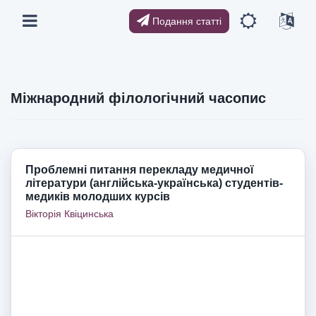
Подання статті
Міжнародний філологічний часопис
Проблемні питання перекладу медичної
літератури (англійська-українська) студентів-
медиків молодших курсів
Вікторія Квіцинська