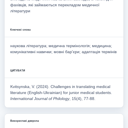
фахівців, які займаються перекладом медичної
літератури
Ключові слова
наукова література; медична термінологія; медицина;
комунікативні навички; мовні бар'єри; адаптація термінів
ЦИТУВАТИ
Kvitsynska, V. (2024). Challenges in translating medical
literature (English-Ukrainian) for junior medical students.
International Journal of Philology
, 15(4), 77-88.
Використані джерела