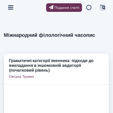
Подання статті
Міжнародний філологічний часопис
Граматичні категорії іменника: підходи до
викладання в іншомовній авдиторії
(початковий рівень)
Оксана Трумко